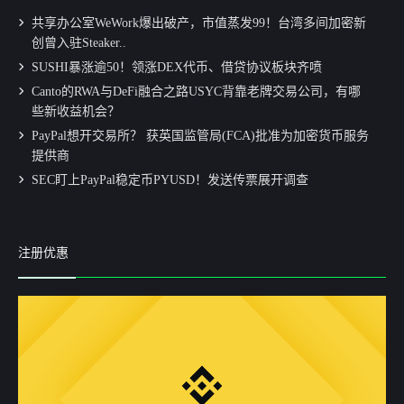
共享办公室WeWork爆出破产，市值蒸发99！台湾多间加密新
创曾入驻Steaker..
SUSHI暴涨逾50！领涨DEX代币、借贷协议板块齐喷
Canto的RWA与DeFi融合之路USYC背靠老牌交易公司，有哪
些新收益机会？
PayPal想开交易所？ 获英国监管局(FCA)批准为加密货币服务
提供商
SEC盯上PayPal稳定币PYUSD！发送传票展开调查
注册优惠